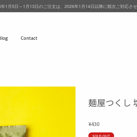
6年1月5日～1月13日のご注文は、2026年1月14日以降に順次ご対応
Blog
Contact
麺屋つくし 
¥430
SOLD OUT