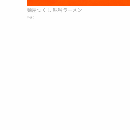
麺屋つくし 味噌ラーメン
¥430