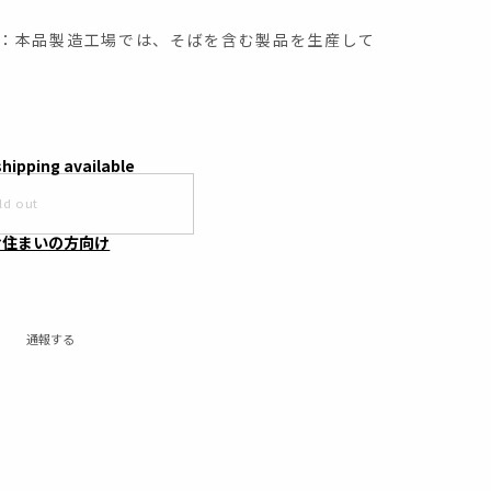
：本品製造工場では、そばを含む製品を生産して
shipping available
ld out
お住まいの方向け
通報する