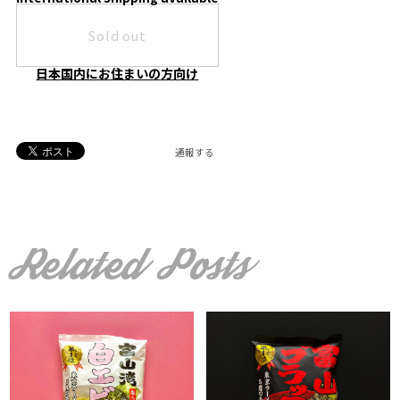
Sold out
日本国内にお住まいの方向け
通報する