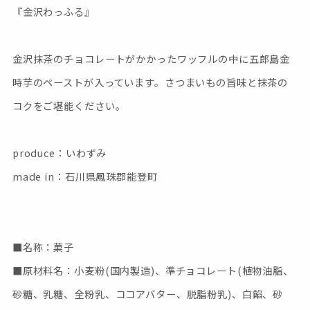
『金沢わっふる』
金沢抹茶のチョコレートがかかったワッフルの中に五郎島金
時芋のペーストが入っています。さつまいもの旨味と抹茶の
コクをご堪能ください。
produce：いわずみ
made in：石川県鳳珠郡能登町
■名称：菓子
■原材料名：小麦粉(国内製造)、準チョコレート(植物油脂、
砂糖、乳糖、全粉乳、ココアバター、脱脂粉乳)、白餡、砂